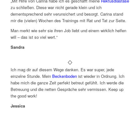
„Mit Hilfe von Carina habe ich es geschafft meine
Rektusdiastase
zu schließen. Diese war nicht gerade klein und ich
dementsprechend sehr verunsichert und besorgt. Carina stand
mir die (vielen) Wochen des Trainings mit Rat und Tat zur Seite.
Man merkt wie sehr sie ihren Job liebt und einem wirklich helfen
will – das ist so viel wert.“
Sandra
Ich mag dir auf diesem Wege danken. Es war super, jede
einzelne Stunde. Mein
Beckenboden
ist wieder in Ordnung. Ich
habe mich die ganze Zeit perfekt betreut gefühlt. Ich werde die
Betreuung und die netten Gespräche sehr vermissen. Keep up
the good work!
Jessica