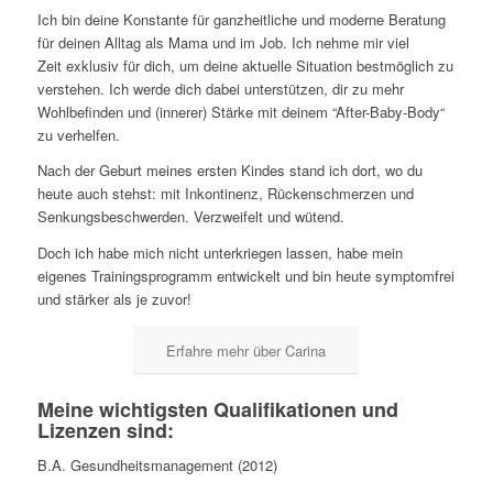
Ich bin deine Konstante für ganzheitliche und moderne Beratung
für deinen Alltag als Mama und im Job. Ich nehme mir viel
Zeit exklusiv für dich, um deine aktuelle Situation bestmöglich zu
verstehen. Ich werde dich dabei unterstützen, dir zu mehr
Wohlbefinden und (innerer) Stärke mit deinem “After-Baby-Body“
zu verhelfen.
Nach der Geburt meines ersten Kindes stand ich dort, wo du
heute auch stehst: mit Inkontinenz, Rückenschmerzen und
Senkungsbeschwerden. Verzweifelt und wütend.
Doch ich habe mich nicht unterkriegen lassen, habe mein
eigenes Trainingsprogramm entwickelt und bin heute symptomfrei
und stärker als je zuvor!
Erfahre mehr über Carina
Meine wichtigsten Qualifikationen und
Lizenzen sind:
B.A. Gesundheitsmanagement (2012)