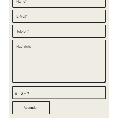
0 + 2 = ?