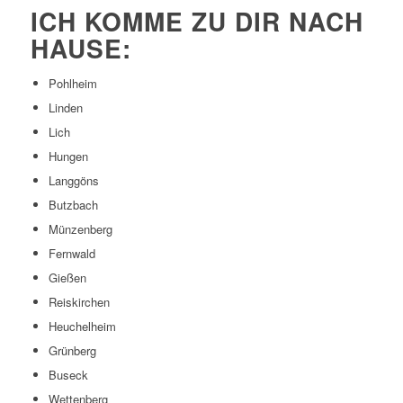
ICH KOMME ZU DIR NACH
HAUSE:
Pohlheim
Linden
Lich
Hungen
Langgöns
Butzbach
Münzenberg
Fernwald
Gießen
Reiskirchen
Heuchelheim
Grünberg
Buseck
Wettenberg