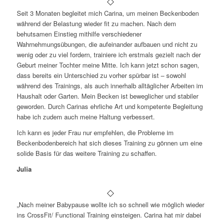
Seit 3 Monaten begleitet mich Carina, um meinen Beckenboden
während der Belastung wieder fit zu machen. Nach dem
behutsamen Einstieg mithilfe verschiedener
Wahrnehmungsübungen, die aufeinander aufbauen und nicht zu
wenig oder zu viel fordern, trainiere ich erstmals gezielt nach der
Geburt meiner Tochter meine Mitte. Ich kann jetzt schon sagen,
dass bereits ein Unterschied zu vorher spürbar ist – sowohl
während des Trainings, als auch innerhalb alltäglicher Arbeiten im
Haushalt oder Garten. Mein Becken ist beweglicher und stabiler
geworden. Durch Carinas ehrliche Art und kompetente Begleitung
habe ich zudem auch meine Haltung verbessert.
Ich kann es jeder Frau nur empfehlen, die Probleme im
Beckenbodenbereich hat sich dieses Training zu gönnen um eine
solide Basis für das weitere Training zu schaffen.
Julia
„Nach meiner Babypause wollte ich so schnell wie möglich wieder
ins CrossFit/ Functional Training einsteigen. Carina hat mir dabei