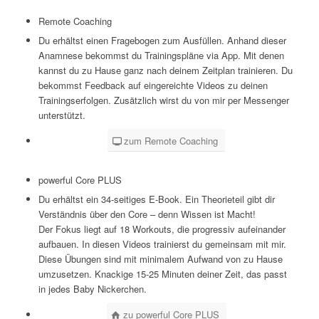
Remote Coaching
Du erhältst einen Fragebogen zum Ausfüllen. Anhand dieser
Anamnese bekommst du Trainingspläne via App. Mit denen
kannst du zu Hause ganz nach deinem Zeitplan trainieren. Du
bekommst Feedback auf eingereichte Videos zu deinen
Trainingserfolgen. Zusätzlich wirst du von mir per Messenger
unterstützt.
zum Remote Coaching
powerful Core PLUS
Du erhältst ein 34-seitiges E-Book. Ein Theorieteil gibt dir
Verständnis über den Core – denn Wissen ist Macht!
Der Fokus liegt auf 18 Workouts, die progressiv aufeinander
aufbauen. In diesen Videos trainierst du gemeinsam mit mir.
Diese Übungen sind mit minimalem Aufwand von zu Hause
umzusetzen. Knackige 15-25 Minuten deiner Zeit, das passt
in jedes Baby Nickerchen.
zu powerful Core PLUS