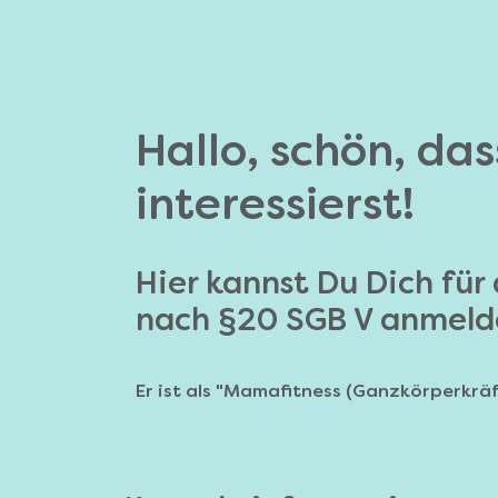
Hallo, schön, da
interessierst!
Hier kannst Du Dich für
nach §20 SGB V anmeld
Er ist als "Mamafitness (Ganzkörperkräf