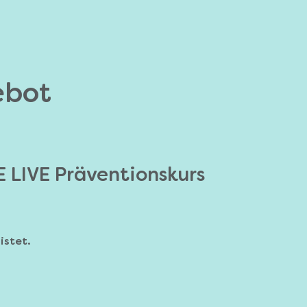
ebot
E LIVE Präventionskurs
istet.