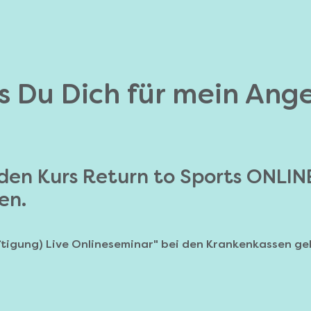
ss Du Dich für mein Ang
 den Kurs Return to Sports ONLIN
en.
tigung) Live Onlineseminar" bei den Krankenkassen gel