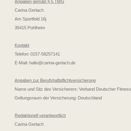
Angaben gemäß § 5 TMG
Carina Gerlach
Am Sportfeld 16j
35415 Pohlheim
Kontakt
Telefon: 0157-58257141
E-Mail:
hallo@carina-gerlach.de
Angaben zur Berufs­haftpflicht­versicherung
Name und Sitz des Versicherers: Verband Deutscher Fitne
Geltungsraum der Versicherung: Deutschland
Redaktionell verantwortlich
Carina Gerlach