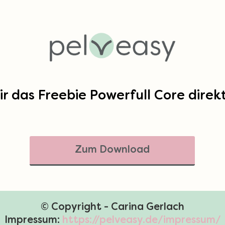
ir das Freebie Powerfull Core dire
Zum Download
© Copyright - Carina Gerlach
Impressum:
https://pelveasy.de/impressum/